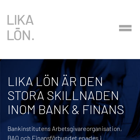
LIKA LÖN ÄR DEN
STORA SKILLNADEN
INOM BANK & FINANS
Bankinstitutens Arbetsgivareorganisation,
BAO och Finansförbundet enades i