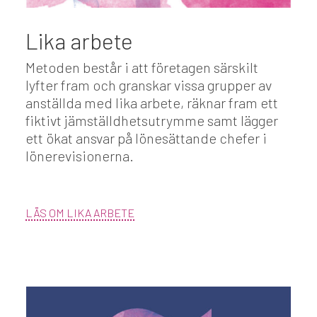
Lika arbete
Metoden består i att företagen särskilt
lyfter fram och granskar vissa grupper av
anställda med lika arbete, räknar fram ett
fiktivt jämställdhetsutrymme samt lägger
ett ökat ansvar på lönesättande chefer i
lönerevisionerna.
LÄS OM LIKA ARBETE