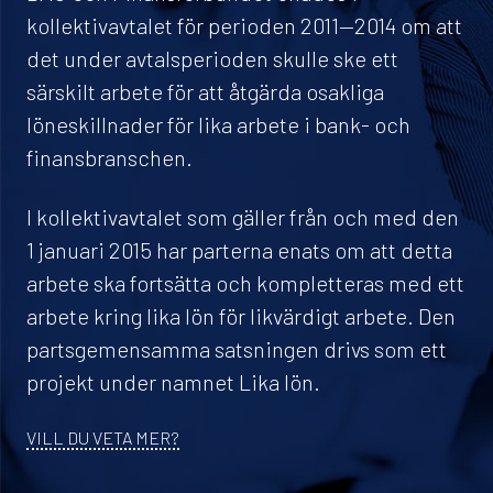
kollektivavtalet för perioden 2011—2014 om att
det under avtalsperioden skulle ske ett
särskilt arbete för att åtgärda osakliga
löneskillnader för lika arbete i bank- och
finansbranschen.
I kollektivavtalet som gäller från och med den
1 januari 2015 har parterna enats om att detta
arbete ska fortsätta och kompletteras med ett
arbete kring lika lön för likvärdigt arbete. Den
partsgemensamma satsningen drivs som ett
projekt under namnet Lika lön.
VILL DU VETA MER?