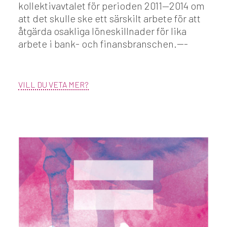
kollektivavtalet för perioden 2011—2014 om
att det skulle ske ett särskilt arbete för att
åtgärda osakliga löneskillnader för lika
arbete i bank- och finansbranschen.---
VILL DU VETA MER?